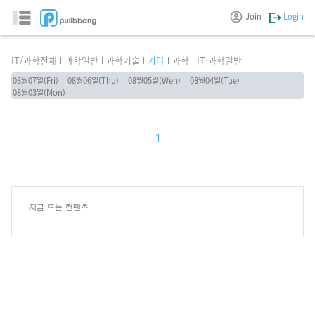
Join
Login
IT/과학전체
과학일반
과학기술
기타
과학
IT·과학일반
08월07일(Fri)
08월06일(Thu)
08월05일(Wen)
08월04일(Tue)
08월03일(Mon)
1
지금 뜨는 컨텐츠