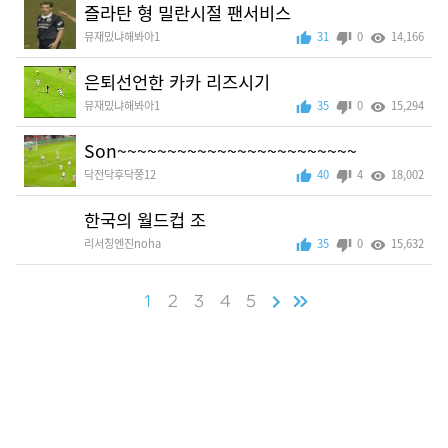
즐라탄 형 밀란시절 팬서비스
뮤재밌냐해봐아1
31
0
14,166
은퇴선언한 카카 리즈시기
뮤재밌냐해봐아1
35
0
15,294
Son~~~~~~~~~~~~~~~~~~~~~~~~
닥전닥후닥쭝12
40
4
18,002
한국의 월드컵 조
리서칭엔진noha
35
0
15,632
1
2
3
4
5