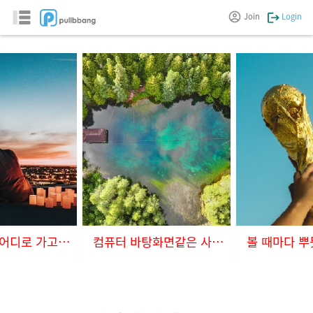
Join
Login
신혼여행은 어디로 가고싶으세요?
컴퓨터 바탕화면같은 사진들