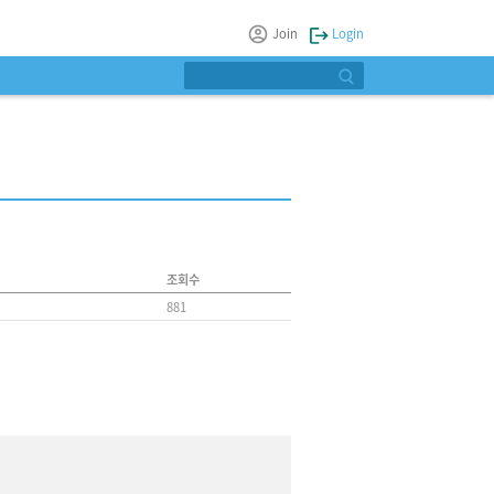
Join
Login
조회수
881