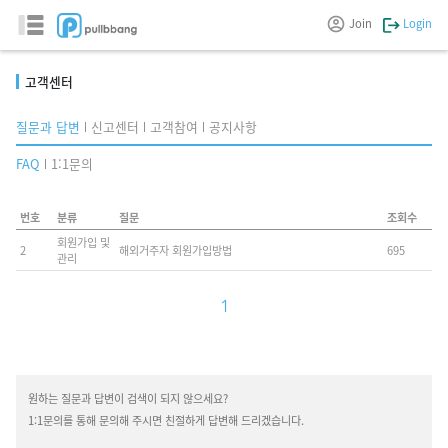
Join
Login
고객센터
질문과 답변
신고센터
고객참여
공지사항
FAQ
1:1문의
번호
분류
질문
조회수
회원가입 및
2
해외거주자 회원가입방법
695
관리
1
원하는 질문과 답변이 검색이 되지 않으세요?
1:1문의를 통해 문의해 주시면 친절하게 답변해 드리겠습니다.