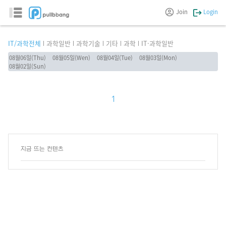
Join
Login
IT/과학전체
과학일반
과학기술
기타
과학
IT·과학일반
08월06일(Thu)
08월05일(Wen)
08월04일(Tue)
08월03일(Mon)
08월02일(Sun)
1
지금 뜨는 컨텐츠