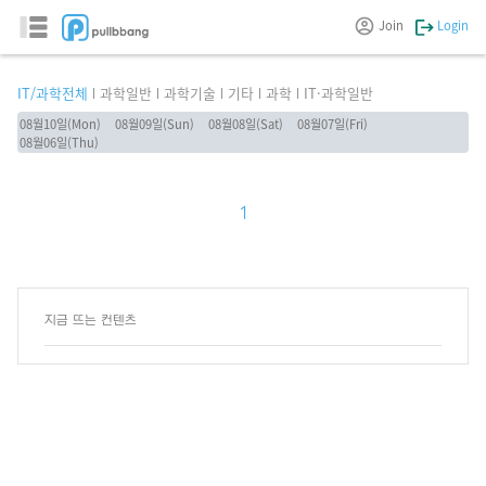
Join
Login
IT/과학전체
과학일반
과학기술
기타
과학
IT·과학일반
08월10일(Mon)
08월09일(Sun)
08월08일(Sat)
08월07일(Fri)
08월06일(Thu)
1
지금 뜨는 컨텐츠