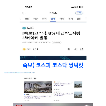
속보) 코스피 코스닥 쌍써킷