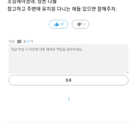
조심해야겠네. 암튼 다들
참고하고 주변에 유치원 다니는 애들 있으면 잘해주자.
47
1
댓글
총
0
개
등록
1