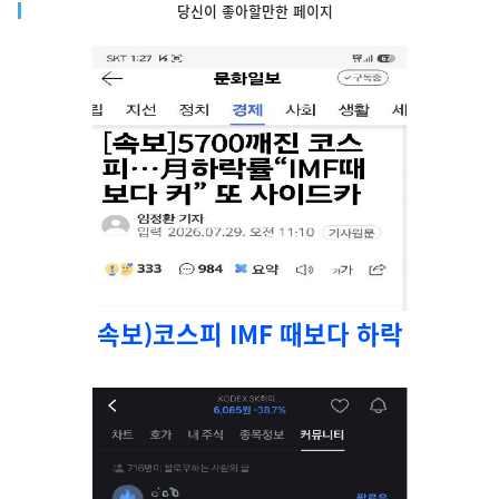
당신이 좋아할만한 페이지
속보)코스피 IMF 때보다 하락