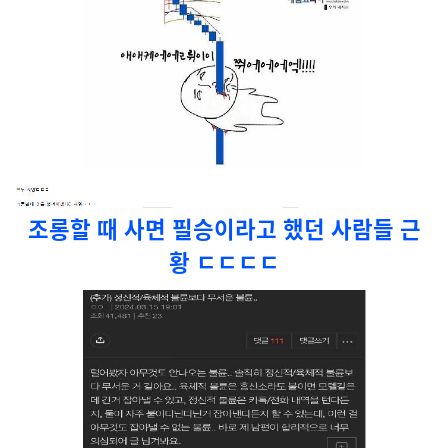
조롱할 때 사면 필승이라고 했던 사람들 근
황 ㄷㄷㄷㄷ