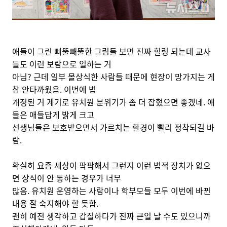
애들이 그린 삐뚤빼뚤한 그림들 보면 진짜 힐링 되는데 교사
들도 이런 보람으로 일하는 거
아님? 근데 일부 몰상식한 사람들 때문에 현장이 망가지는 게
참 안타까웠음. 이번에 법
개정된 거 계기로 유치원 분위기가 좀 더 잡혔으면 좋겠네. 애
들은 애들답게 밝게 크고
선생님들은 보호받으면서 가르치는 환경이 빨리 정착되길 바
람.
확실히 요즘 세상이 팍팍해서 그런지 이런 법적 장치가 없으
면 상식이 안 통하는 경우가 너무
많음. 유치원 운영하는 사람이나 학부모들 모두 이번에 바뀐
내용 잘 숙지해야 할 듯함.
괜히 예전 생각하고 갑질하다가 진짜 큰일 날 수도 있으니까