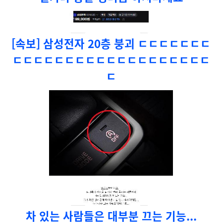
[속보] 삼성전자 20층 붕괴 ㄷㄷㄷㄷㄷㄷㄷ
ㄷㄷㄷㄷㄷㄷㄷㄷㄷㄷㄷㄷㄷㄷㄷㄷㄷㄷㄷ
ㄷ
차 있는 사람들은 대부분 끄는 기능...