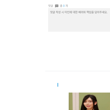
댓글
총
0
개