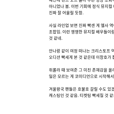
아니었나 봄. 이번 기회에 정식 뮤지컬
진짜 잘 어울릴 듯함.
사실 라인업 보면 진짜 빡센 게 엘사 
조합임. 이런 쟁쟁한 뮤지컬 배우들이랑
것 같네.
안나랑 같이 여정 떠나는 크리스토프 
오디션 빡세게 본 것 같은데 이창호가 
쥐롤라 때 보여준 그 미친 존재감을 
일은 모르는 게 코미디언으로 시작해서
겨울왕국 팬들은 호불호 갈릴 수도 있
캐스팅인 것 같음. 티켓팅 빡세질 것 