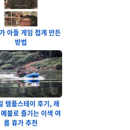
가 아들 게임 접게 만든
방법
2일 템플스테이 후기, 래
 예불로 즐기는 이색 여
름 휴가 추천