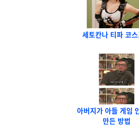
세토칸나 티파 코
아버지가 아들 게임 
만든 방법