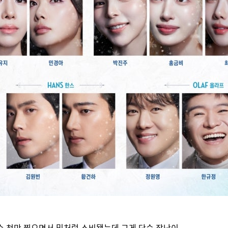
수 천만 찍으면서 밈처럼 소비됐는데 그게 단순 장난이