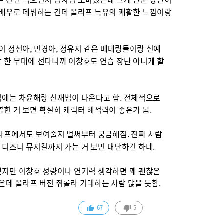
 배우로 데뷔하는 건데 올라프 특유의 쾌활한 느낌이랑
역이 정선아, 민경아, 정유지 같은 베테랑들이랑 신예
 한 무대에 선다니까 이창호도 연습 장난 아니게 할
역에는 차윤해랑 신재범이 나온다고 함. 전체적으로
뽑힌 거 보면 확실히 캐릭터 해석력이 좋은가 봄.
올라프에서도 보여줄지 벌써부터 궁금해짐. 진짜 사람
 디즈니 뮤지컬까지 가는 거 보면 대단하긴 하네.
겠지만 이창호 성량이나 연기력 생각하면 꽤 괜찮은
같은데 올라프 버전 쥐롤라 기대하는 사람 많을 듯함.
67
5