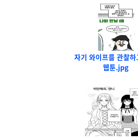
자기 와이프를 관찰하
웹툰.jpg