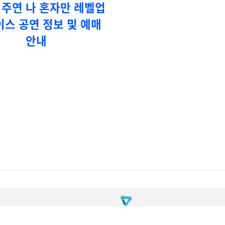
 주연 나 혼자만 레벨업
이스 공연 정보 및 예매
안내