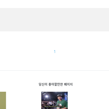
1
당신이 좋아할만한 페이지