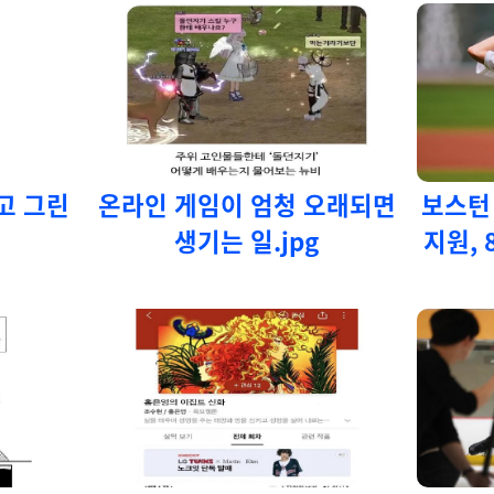
고 그린
온라인 게임이 엄청 오래되면
보스턴
생기는 일.jpg
지원, 