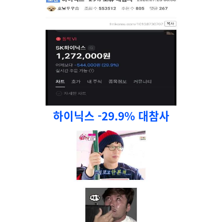
하이닉스 -29.9% 대참사