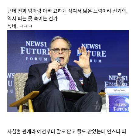
근데 진짜 엄마랑 아빠 묘하게 섞여서 닮은 느낌이라 신기함.
역시 피는 못 속이는 건가
싶네. ㅋㅋㅋ
사실혼 관계라 예전부터 말도 많고 탈도 많았는데 인스타 피