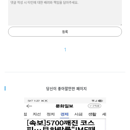
등록
1
당신이 좋아할만한 페이지