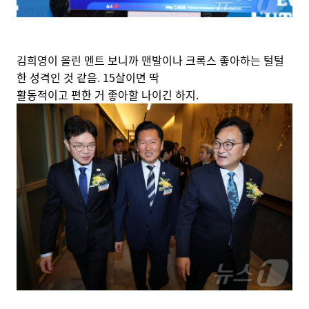
김희영이 올린 멘트 보니까 맨발이나 크록스 좋아하는 털털
한 성격인 것 같음. 15살이면 딱
활동적이고 편한 거 좋아할 나이긴 하지.