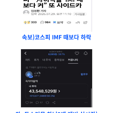
속보)코스피 IMF 때보다 하락