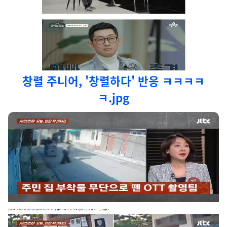
창렬 주니어, '창렬하다' 반응 ㅋㅋㅋㅋ
ㅋ.jpg