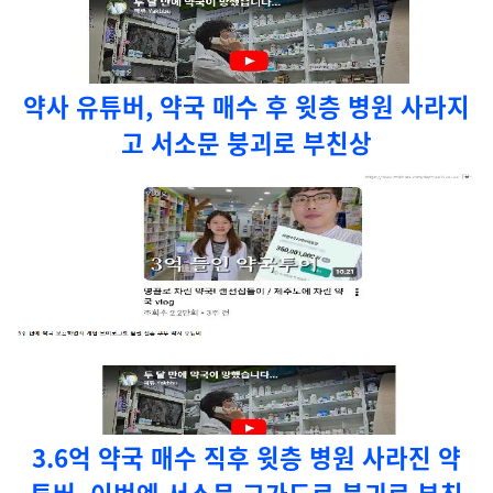
약사 유튜버, 약국 매수 후 윗층 병원 사라지
고 서소문 붕괴로 부친상
3.6억 약국 매수 직후 윗층 병원 사라진 약