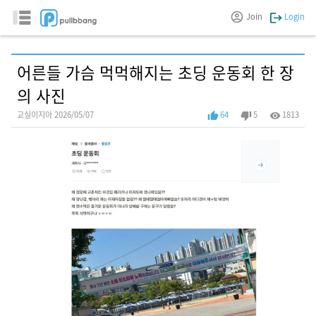
Join
Login
어른들 가슴 먹먹해지는 초딩 운동회 한 장
의 사진
교실이지아 2026/05/07
64
5
1813