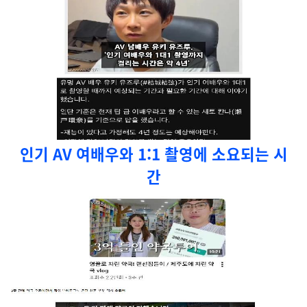
인기 AV 여배우와 1:1 촬영에 소요되는 시
간