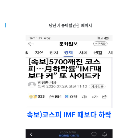
당신이 좋아할만한 페이지
속보)코스피 IMF 때보다 하락