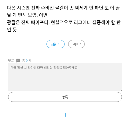
다음 시즌엔 진짜 수비진 물갈이 좀 빡세게 안 하면 또 이 꼴
날 게 뻔해 보임. 이번
광탈은 진짜 뼈아프다. 현실적으로 리그에나 집중해야 할 판
인 듯.
51
2
댓글
총
0
개
등록
1