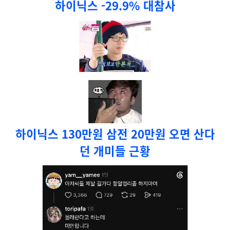
하이닉스 -29.9% 대참사
하이닉스 130만원 삼전 20만원 오면 산다
던 개미들 근황