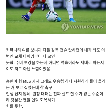
커뮤니티 여론 보니까 다들 감독 전술 탓하던데 내가 봐도 이
번엔 교체 타이밍부터 다 꼬인
듯함. 수비 보강을 하든지 아니면 역습이라도 제대로 하든지
이도 저도 아닌 느낌이었음.
흥민이 형 MLS 가서 그래도 우승컵 하나 시원하게 들어 올리
는 거 보고 싶었는데 참 축구
인생 쉽지 않네. 원정 대패는 진짜 실드 칠 수가 없는 수준이
라 당분간 팬들 멘탈 회복하기
힘들 듯함.