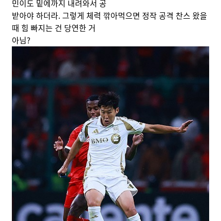
민이도 밑에까지 내려와서 공
받아야 하더라. 그렇게 체력 깎아먹으면 정작 공격 찬스 왔을
때 힘 빠지는 건 당연한 거
아님?