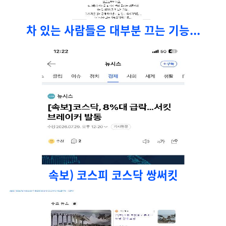
차 있는 사람들은 대부분 끄는 기능...
속보) 코스피 코스닥 쌍써킷