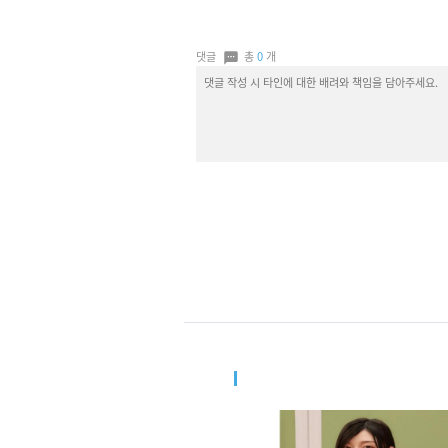
댓글
총
0
개