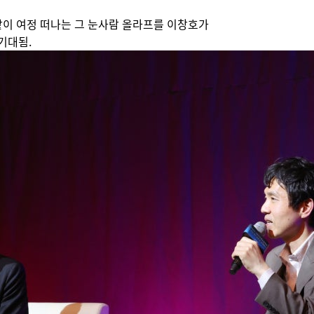
같이 여정 떠나는 그 눈사람 올라프를 이창호가
기대됨.