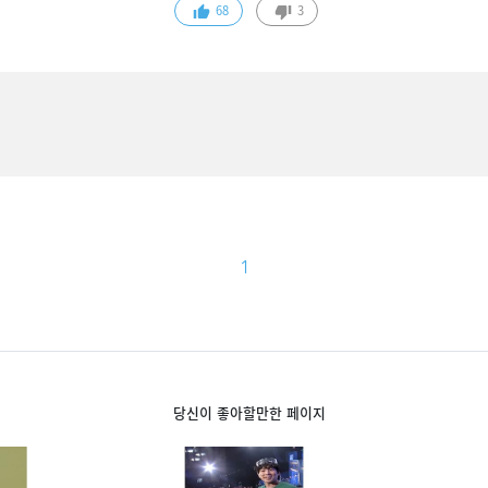
68
3
1
당신이 좋아할만한 페이지