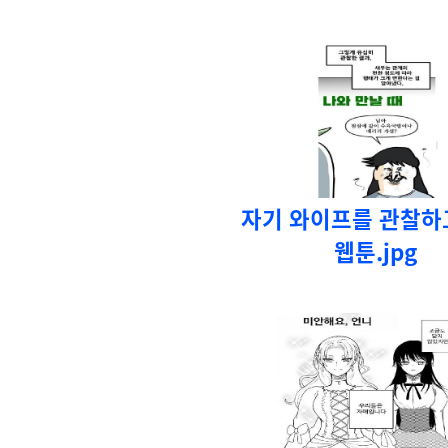
자기 와이프를 관찰하
웹툰.jpg