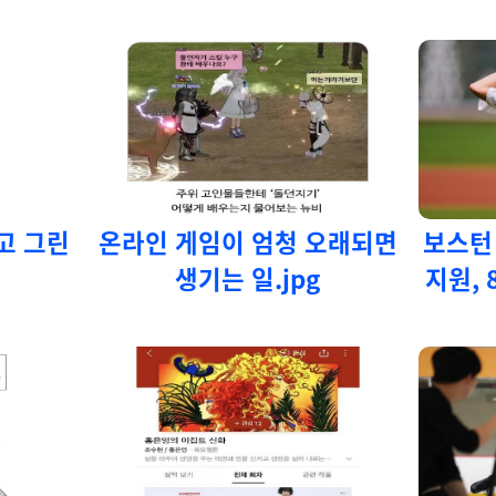
고 그린
온라인 게임이 엄청 오래되면
보스턴
생기는 일.jpg
지원, 