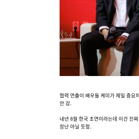
협력 연출이 배우들 케미가 제일 중요
안 감.
내년 8월 한국 초연이라는데 이건 진짜
장난 아닐 듯함.