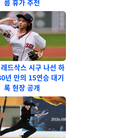
름 휴가 추천
 레드삭스 시구 나선 하
80년 만의 15연승 대기
록 현장 공개