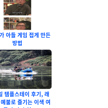
가 아들 게임 접게 만든
방법
2일 템플스테이 후기, 래
 예불로 즐기는 이색 여