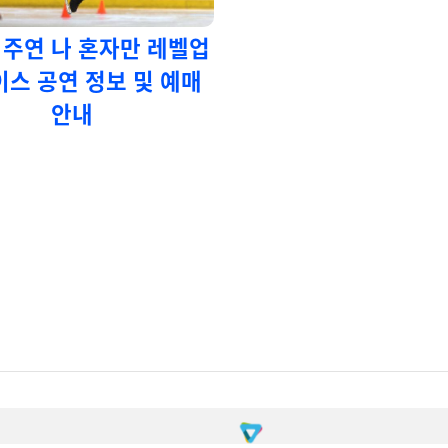
 주연 나 혼자만 레벨업
이스 공연 정보 및 예매
안내