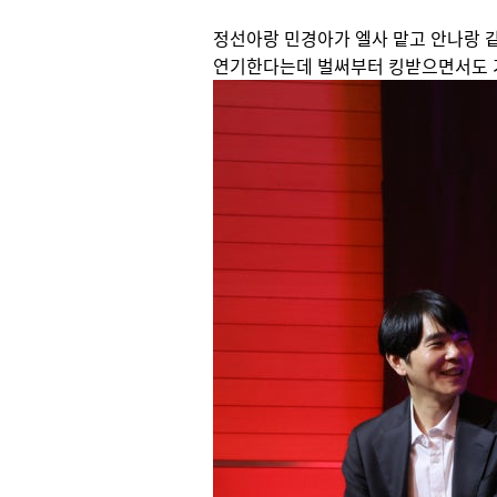
정선아랑 민경아가 엘사 맡고 안나랑 
연기한다는데 벌써부터 킹받으면서도 