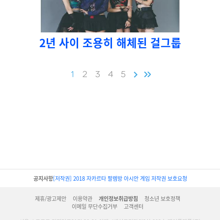
2년 사이 조용히 해체된 걸그룹
1
2
3
4
5
공지사항
[저작권] 2018 자카르타 팔렘방 아시안 게임 저작권 보호요청
제휴/광고제안
이용약관
개인정보취급방침
청소년 보호정책
이메일 무단수집거부
고객센터