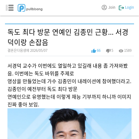
Join
Login
독도 최다 방문 연예인 김종민 근황... 서경
덕이랑 손잡음
결혼은다음생에 2026/05/07
66
5
1589
서경덕 교수가 이번에도 열일하고 있길래 내용 좀 가져와봤
음. 이번에는 독도 바위를 주제로
영상을 만들었는데 가수 김종민이 내레이션에 참여했더라고.
김종민이 예전부터 독도 최다 방문
연예인으로 유명했는데 이렇게 재능 기부까지 하니까 이미지
진짜 좋아 보임.