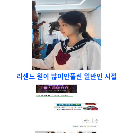
리센느 원이 많이안풀린 일반인 시절