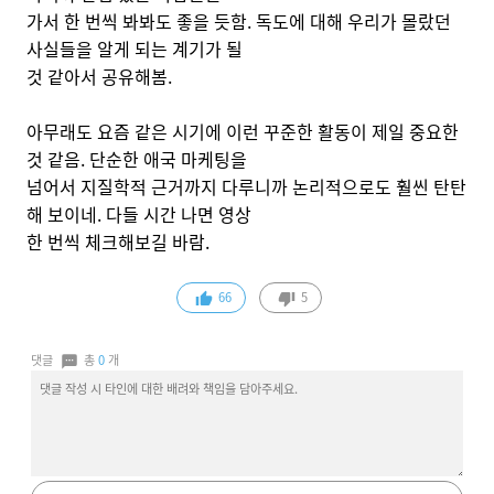
가서 한 번씩 봐봐도 좋을 듯함. 독도에 대해 우리가 몰랐던
사실들을 알게 되는 계기가 될
것 같아서 공유해봄.
아무래도 요즘 같은 시기에 이런 꾸준한 활동이 제일 중요한
것 같음. 단순한 애국 마케팅을
넘어서 지질학적 근거까지 다루니까 논리적으로도 훨씬 탄탄
해 보이네. 다들 시간 나면 영상
한 번씩 체크해보길 바람.
66
5
댓글
총
0
개