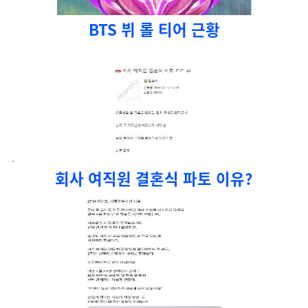
BTS 뷔 롤 티어 근황
회사 여직원 결혼식 파토 이유?