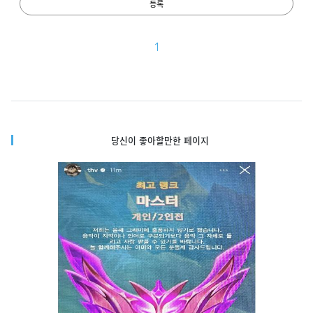
등록
1
당신이 좋아할만한 페이지