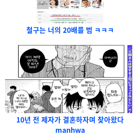
철구는 너의 20배를 범 ㅋㅋㅋ
10년 전 제자가 결혼하자며 찾아왔다
manhwa