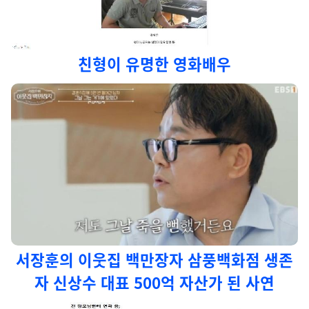
친형이 유명한 영화배우
서장훈의 이웃집 백만장자 삼풍백화점 생존
자 신상수 대표 500억 자산가 된 사연