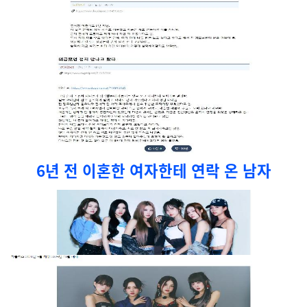
6년 전 이혼한 여자한테 연락 온 남자