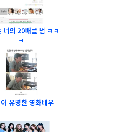
 너의 20배를 범 ㅋㅋ
ㅋ
이 유명한 영화배우