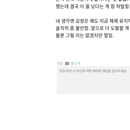
했는데 결국 이 꼴 났다는 게 참 허탈함
내 생각엔 김정은 얘도 지금 체제 유
솔직히 좀 불안함. 앞으로 더 도발할 
물론 그럴 리는 없겠지만 말임.
댓글
총
0
개