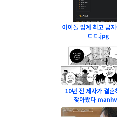
아이돌 업계 최고 금지
ㄷㄷ.jpg
10년 전 제자가 결
찾아왔다 manh