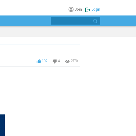
Join
Login
102
4
2570