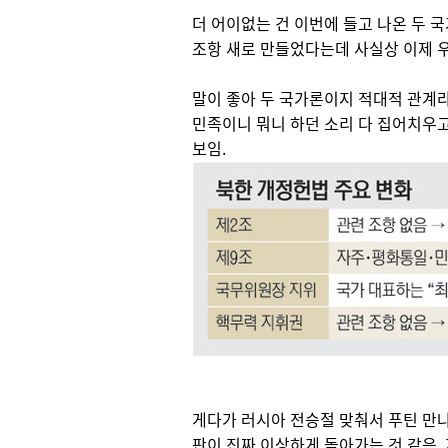
더 어이없는 건 이번에 들고 나온 두 국
조항 새로 만들었다는데 사실상 이제 
말이 좋아 두 국가론이지 적대적 관계라
민족이니 뭐니 하던 소리 다 집어치우고
보임.
게다가 러시아 전승절 맞춰서 푸틴 만나
판이 진짜 이상하게 돌아가는 것 같음. 