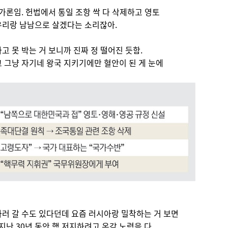
가론임. 헌법에서 통일 조항 싹 다 삭제하고 영토
우리랑 남남으로 살겠다는 소리잖아.
고 못 박는 거 보니까 진짜 정 떨어진 듯함.
 그냥 자기네 왕국 지키기에만 혈안이 된 게 눈에
러 갈 수도 있다던데 요즘 러시아랑 밀착하는 거 보면
지난 30년 동안 핵 저지하려고 온갖 노력을 다