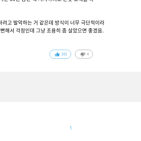
.
지하려고 발악하는 거 같은데 방식이 너무 극단적이라
게 뻔해서 걱정인데 그냥 조용히 좀 살았으면 좋겠음.
102
4
1