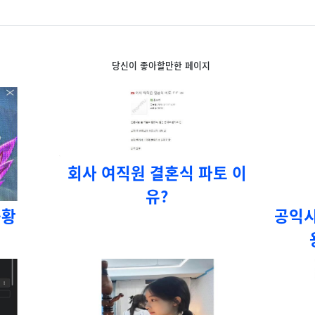
당신이 좋아할만한 페이지
회사 여직원 결혼식 파토 이
유?
근황
공익시