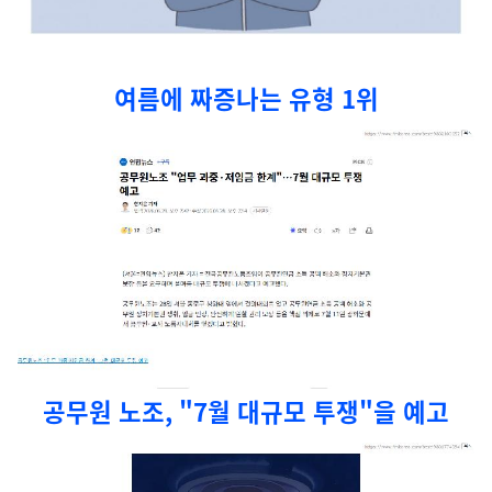
여름에 짜증나는 유형 1위
공무원 노조, "7월 대규모 투쟁"을 예고