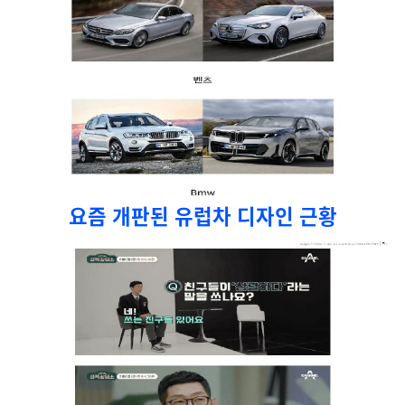
요즘 개판된 유럽차 디자인 근황