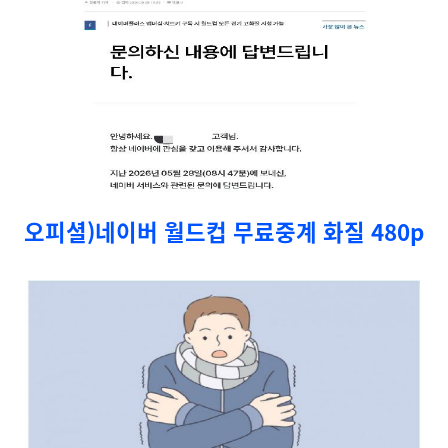
오피셜)네이버 월드컵 무료중계 화질 480p