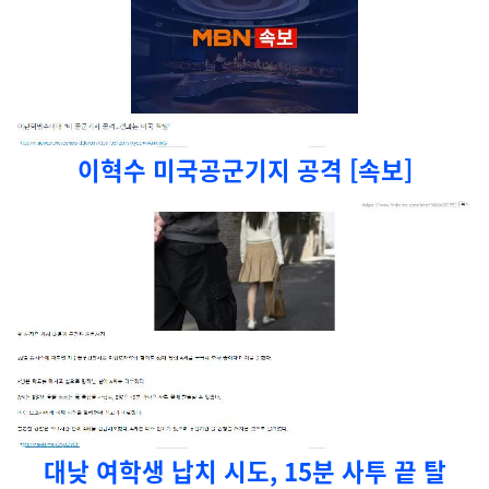
이혁수 미국공군기지 공격 [속보]
대낮 여학생 납치 시도, 15분 사투 끝 탈