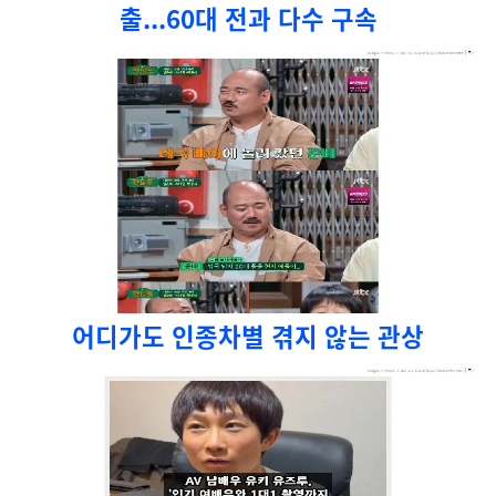
출...60대 전과 다수 구속
어디가도 인종차별 겪지 않는 관상