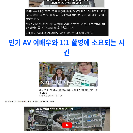
인기 AV 여배우와 1:1 촬영에 소요되는 시
간