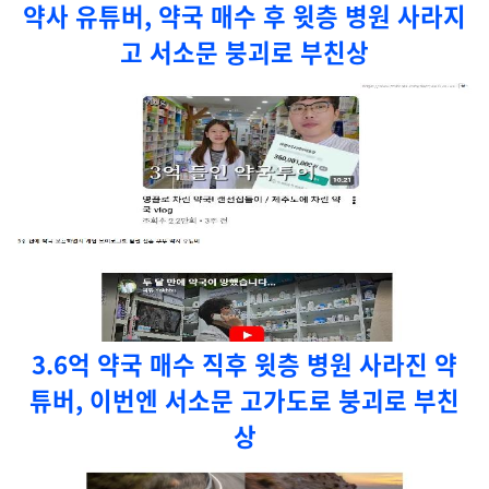
약사 유튜버, 약국 매수 후 윗층 병원 사라지
고 서소문 붕괴로 부친상
3.6억 약국 매수 직후 윗층 병원 사라진 약
튜버, 이번엔 서소문 고가도로 붕괴로 부친
상