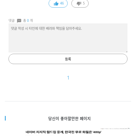
46
5
댓글
총
0
개
등록
1
당신이 좋아할만한 페이지