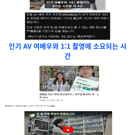
인기 AV 여배우와 1:1 촬영에 소요되는 시
간