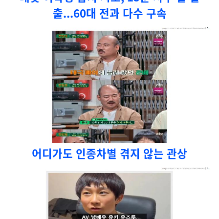
출...60대 전과 다수 구속
어디가도 인종차별 겪지 않는 관상