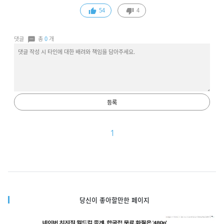
54
4
댓글
총
0
개
등록
1
당신이 좋아할만한 페이지