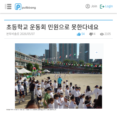
Join
Login
초등학교 운동회 민원으로 못한다네요
본투비솔로 2026/05/07
54
4
2105