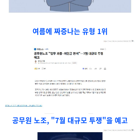
여름에 짜증나는 유형 1위
공무원 노조, "7월 대규모 투쟁"을 예고