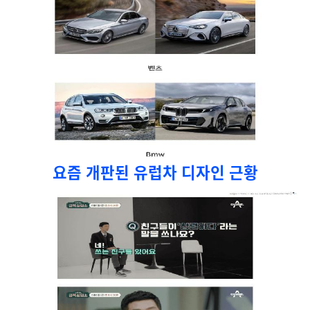
요즘 개판된 유럽차 디자인 근황