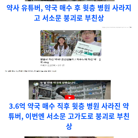
약사 유튜버, 약국 매수 후 윗층 병원 사라지
고 서소문 붕괴로 부친상
3.6억 약국 매수 직후 윗층 병원 사라진 약
튜버, 이번엔 서소문 고가도로 붕괴로 부친
상