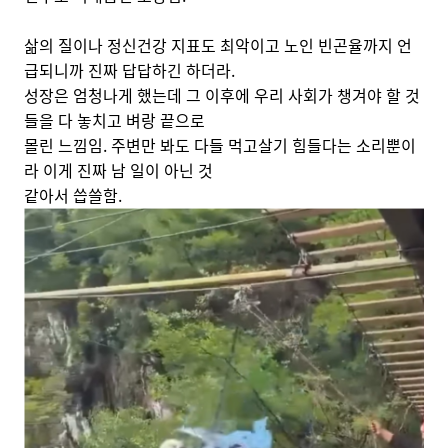
삶의 질이나 정신건강 지표도 최악이고 노인 빈곤율까지 언
급되니까 진짜 답답하긴 하더라.
성장은 엄청나게 했는데 그 이후에 우리 사회가 챙겨야 할 것
들을 다 놓치고 벼랑 끝으로
몰린 느낌임. 주변만 봐도 다들 먹고살기 힘들다는 소리뿐이
라 이게 진짜 남 일이 아닌 것
같아서 씁쓸함.