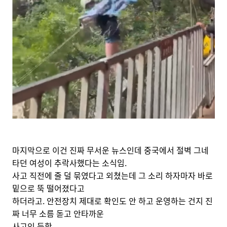
마지막으로 이건 진짜 무서운 뉴스인데 중국에서 절벽 그네
타던 여성이 추락사했다는 소식임.
사고 직전에 줄 덜 묶였다고 외쳤는데 그 소리 하자마자 바로
밑으로 뚝 떨어졌다고
하더라고. 안전장치 제대로 확인도 안 하고 운영하는 건지 진
짜 너무 소름 돋고 안타까운
사고인 듯함.