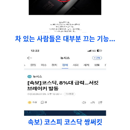
차 있는 사람들은 대부분 끄는 기능...
속보) 코스피 코스닥 쌍써킷