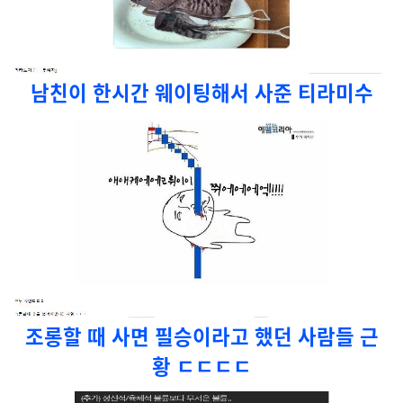
남친이 한시간 웨이팅해서 사준 티라미수
조롱할 때 사면 필승이라고 했던 사람들 근
황 ㄷㄷㄷㄷ