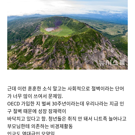
근데 이런 훈훈한 소식 말고는 사회적으로 절벽이라는 단어
가 너무 많이 쓰여서 문제임.
OECD 가입한 지 벌써 30주년이라는데 우리나라는 지금 인
구 절벽 때문에 성장 잠재력이
바닥치고 있다고 함. 청년들은 취직 안 돼서 니트족 늘어나고
부모님한테 의존하는 비경제활동
인구도 역대급인 모양임.