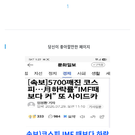
1
당신이 좋아할만한 페이지
속보)코스피 IMF 때보다 하락