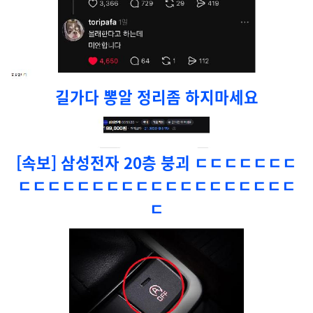
길가다 뽕알 정리좀 하지마세요
[속보] 삼성전자 20층 붕괴 ㄷㄷㄷㄷㄷㄷㄷ
ㄷㄷㄷㄷㄷㄷㄷㄷㄷㄷㄷㄷㄷㄷㄷㄷㄷㄷㄷ
ㄷ