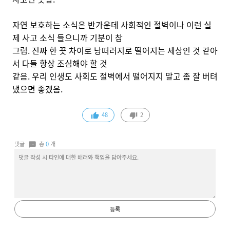
자연 보호하는 소식은 반가운데 사회적인 절벽이나 이런 실
제 사고 소식 들으니까 기분이 참
그럼. 진짜 한 끗 차이로 낭떠러지로 떨어지는 세상인 것 같아
서 다들 항상 조심해야 할 것
같음. 우리 인생도 사회도 절벽에서 떨어지지 말고 좀 잘 버텨
냈으면 좋겠음.
48
2
댓글
총
0
개
등록