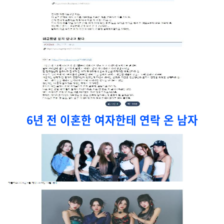
6년 전 이혼한 여자한테 연락 온 남자