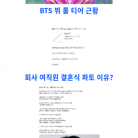
BTS 뷔 롤 티어 근황
회사 여직원 결혼식 파토 이유?