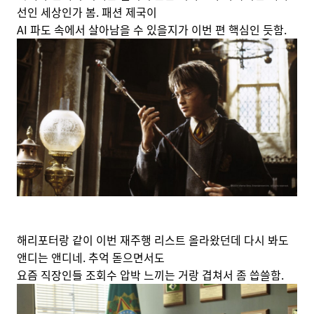
선인 세상인가 봄. 패션 제국이
AI 파도 속에서 살아남을 수 있을지가 이번 편 핵심인 듯함.
해리포터랑 같이 이번 재주행 리스트 올라왔던데 다시 봐도
앤디는 앤디네. 추억 돋으면서도
요즘 직장인들 조회수 압박 느끼는 거랑 겹쳐서 좀 씁쓸함.