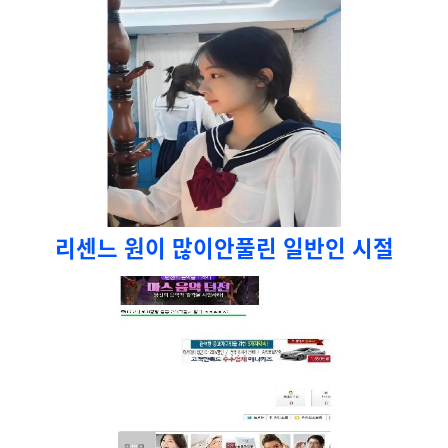
리센느 원이 많이안풀린 일반인 시절