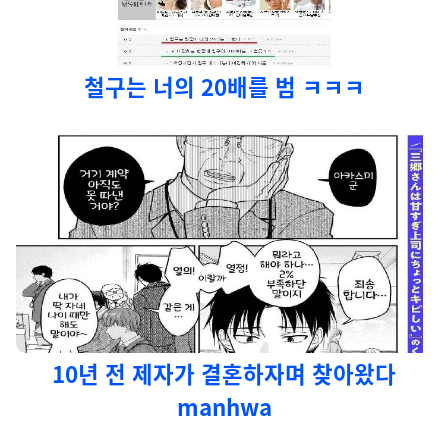
철구는 너의 20배를 범 ㅋㅋㅋ
10년 전 제자가 결혼하자며 찾아왔다
manhwa