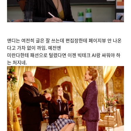
앤디는 여전히 글은 잘 쓰는데 편집장한테 페이지뷰 안 나온
다고 가차 없이 까임. 예전엔
미란다한테 패션으로 털렸다면 이젠 빅테크 AI랑 싸워야 하
는 처지네.