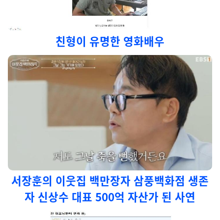
친형이 유명한 영화배우
서장훈의 이웃집 백만장자 삼풍백화점 생존
자 신상수 대표 500억 자산가 된 사연