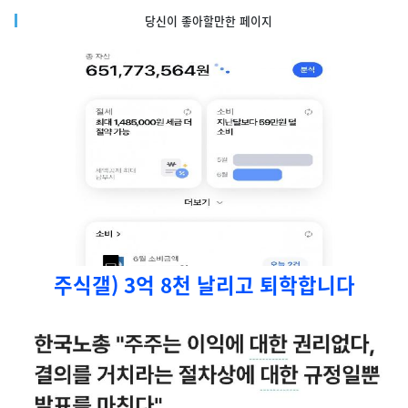
당신이 좋아할만한 페이지
주식갤) 3억 8천 날리고 퇴학합니다