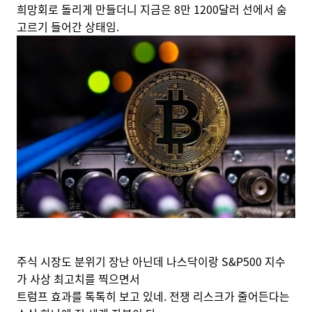
희망회로 돌리게 만들더니 지금은 8만 1200달러 선에서 숨
고르기 들어간 상태임.
주식 시장도 분위기 장난 아닌데 나스닥이랑 S&P500 지수
가 사상 최고치를 찍으면서
트럼프 효과를 톡톡히 보고 있네. 전쟁 리스크가 줄어든다는