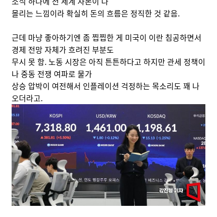
소식 하나에 전 세계 자본이 다
몰리는 느낌이라 확실히 돈의 흐름은 정직한 것 같음.
근데 마냥 좋아하기엔 좀 찝찝한 게 미국이 이란 침공하면서
경제 전망 자체가 흐려진 부분도
무시 못 함. 노동 시장은 아직 튼튼하다고 하지만 관세 정책이
나 중동 전쟁 여파로 물가
상승 압박이 여전해서 인플레이션 걱정하는 목소리도 꽤 나
오더라고.