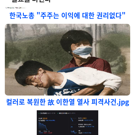
한국노총 "주주는 이익에 대한 권리없다"
컬러로 복원한 故 이한열 열사 피격사건.jpg