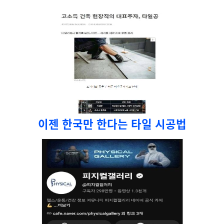
이젠 한국만 한다는 타일 시공법