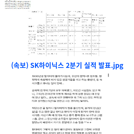
(속보) SK하이닉스 2분기 실적 발표.jpg