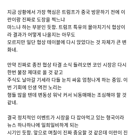
지금 상황에서 가장 핵심은 트럼프가 중국 방문하기 전에 이
란이랑 진짜로 도장을 찍느냐
마느냐 하는 부분인 듯함. 트럼프 특유의 몰아치기식 협상이
라 결과가 어떻게 나올지는 아무도
모르지만 일단 협상 테이블에 다시 앉았다는 것 자체가 큰 변
화네.
만약 진짜로 종전 협상 타결 소식 들려오면 코인 시장은 다시
한번 불장 제대로 올 것 같고
주식도 날아갈 기세라 다들 눈치 싸움 엄청나게 하는 중임. 이
번 기회에 인생 역전 노리는
형들 많을 텐데 변동성 워낙 커서 뇌동매매는 조심해야 할 것
같네.
결국 정치적인 이벤트가 시장을 다 잡아먹고 있는 형국이라
뉴스 하나하나에 일희일비하게 되는
시기인 듯함. 앞으로 며칠이 진짜 중요할 것 같은데 이란이 진