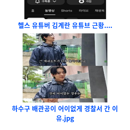
헬스 유튜버 김계란 유튜브 근황....
하수구 배관공이 어이없게 경찰서 간 이
유.jpg