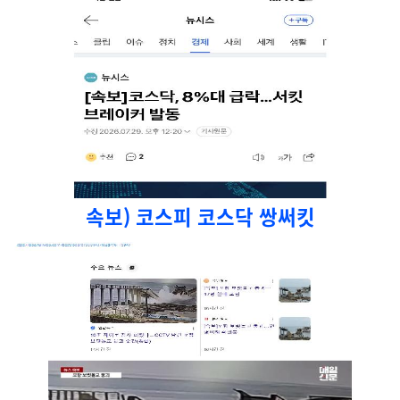
속보) 코스피 코스닥 쌍써킷