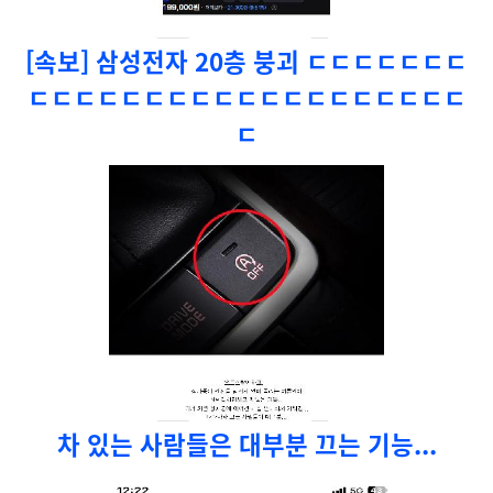
[속보] 삼성전자 20층 붕괴 ㄷㄷㄷㄷㄷㄷㄷ
ㄷㄷㄷㄷㄷㄷㄷㄷㄷㄷㄷㄷㄷㄷㄷㄷㄷㄷㄷ
ㄷ
차 있는 사람들은 대부분 끄는 기능...