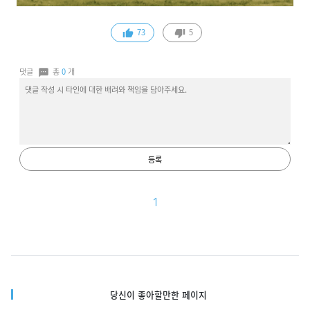
73
5
댓글
총
0
개
등록
1
당신이 좋아할만한 페이지