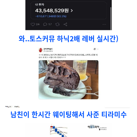
와..토스커뮤 하닉2배 레버 실시간)
남친이 한시간 웨이팅해서 사준 티라미수