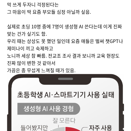
막 쓰게 두자니 걱정된다는
그 마음이 딱 요즘 부모들 심정 아닐까 싶음.
실제로 초딩 10명 중에 7명이 생성형 AI 쓴다는데 이게 진짜
맞는 건가 싶기도 함.
우리 때는 상상도 못 했던 일인데 요즘 애들은 벌써 챗GPT나
제미나이 끼고 숙제하고
노니까 세상 참 빠름. 전교조 조사 결과 보니까 교육 현장도
진짜 많이 변한 것 같아서
가끔은 좀 무섭게 느껴질 때가 있음.