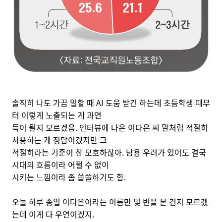
솔직히 나도 가끔 일할 때 AI 도움 받긴 하는데 초등학생 때부
터 이렇게 노출되는 게 과연
득이 될지 모르겠음. 인터뷰에 나온 이다은 씨 말처럼 적절히
사용하는 게 정답이겠지만 그
적절히라는 기준이 참 모호하잖아. 남용 우려가 있어도 결국
시대의 흐름이라 어쩔 수 없이
시키는 느낌이라 좀 씁쓸하기도 함.
오늘 하루 종일 이다은이라는 이름만 몇 번을 본 건지 모르겠
는데 이게 다 우연이겠지.