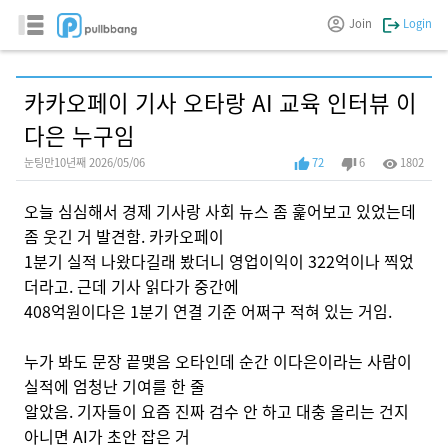
Join
Login
카카오페이 기사 오타랑 AI 교육 인터뷰 이
다은 누구임
눈팅만10년째 2026/05/06
72
6
1802
오늘 심심해서 경제 기사랑 사회 뉴스 좀 훑어보고 있었는데
좀 웃긴 거 발견함. 카카오페이
1분기 실적 나왔다길래 봤더니 영업이익이 322억이나 찍었
더라고. 근데 기사 읽다가 중간에
408억원이다은 1분기 연결 기준 어쩌구 적혀 있는 거임.
누가 봐도 문장 끝맺음 오타인데 순간 이다은이라는 사람이
실적에 엄청난 기여를 한 줄
알았음. 기자들이 요즘 진짜 검수 안 하고 대충 올리는 건지
아니면 AI가 초안 잡은 거