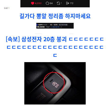
길가다 뽕알 정리좀 하지마세요
[속보] 삼성전자 20층 붕괴 ㄷㄷㄷㄷㄷㄷㄷ
ㄷㄷㄷㄷㄷㄷㄷㄷㄷㄷㄷㄷㄷㄷㄷㄷㄷㄷㄷ
ㄷ