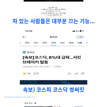
차 있는 사람들은 대부분 끄는 기능...
속보) 코스피 코스닥 쌍써킷