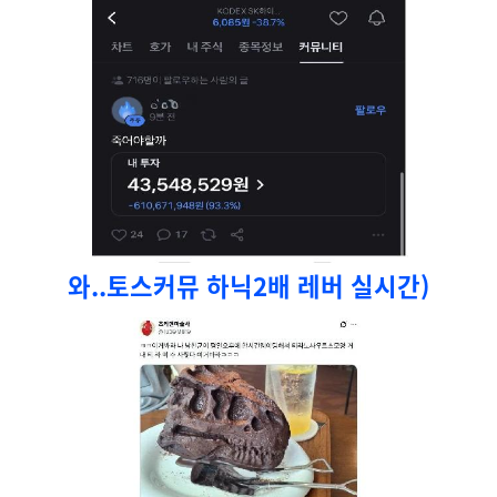
와..토스커뮤 하닉2배 레버 실시간)