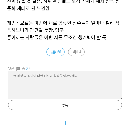
진짜 많을 것 같음. 하위권 팀들도 보강 빡세게 해서 상향 평
준화 제대로 된 느낌임.
개인적으로는 이번에 새로 합류한 선수들이 얼마나 빨리 적
응하느냐가 관건일 듯함. 당구
좋아하는 사람들은 이번 시즌 무조건 챙겨봐야 할 듯.
66
4
댓글
총
0
개
등록
1