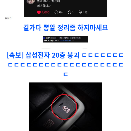
길가다 뽕알 정리좀 하지마세요
[속보] 삼성전자 20층 붕괴 ㄷㄷㄷㄷㄷㄷㄷ
ㄷㄷㄷㄷㄷㄷㄷㄷㄷㄷㄷㄷㄷㄷㄷㄷㄷㄷㄷ
ㄷ