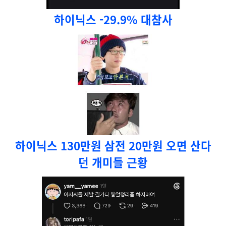
하이닉스 -29.9% 대참사
하이닉스 130만원 삼전 20만원 오면 산다
던 개미들 근황