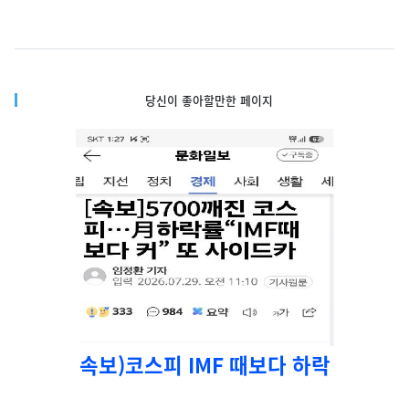
당신이 좋아할만한 페이지
속보)코스피 IMF 때보다 하락