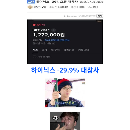
하이닉스 -29.9% 대참사