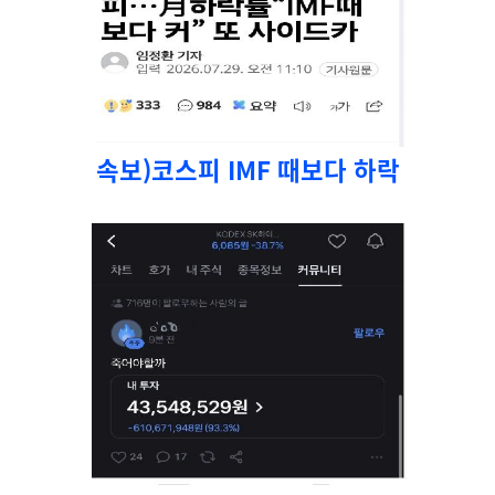
속보)코스피 IMF 때보다 하락