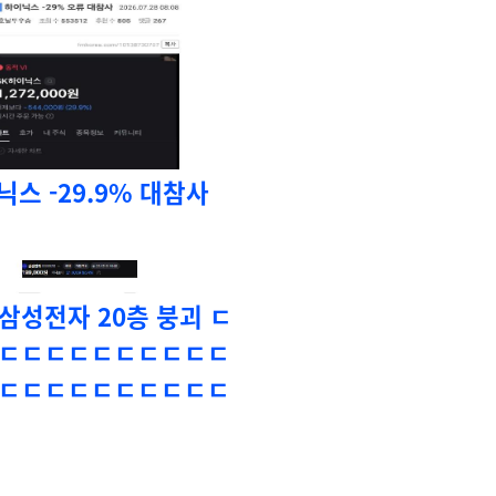
닉스 -29.9% 대참사
 삼성전자 20층 붕괴 ㄷ
ㄷㄷㄷㄷㄷㄷㄷㄷㄷㄷ
ㄷㄷㄷㄷㄷㄷㄷㄷㄷㄷ