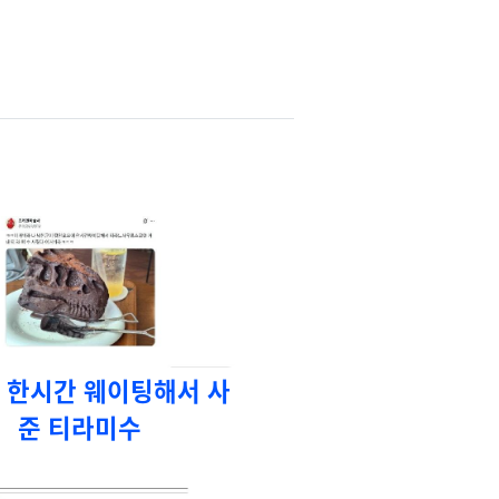
 한시간 웨이팅해서 사
준 티라미수