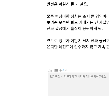
반전은 확실히 될 거 같음.
물론 행정이랑 정치는 또 다른 영역이
보여준 모습만 봐도 기대되는 건 사실
진짜 깔끔해서 솔직히 응원하게 됨.
앞으로 행보가 어떻게 될지 진짜 궁금
은퇴한 레전드에 안주하지 않고 계속 판
댓글
총
0
개