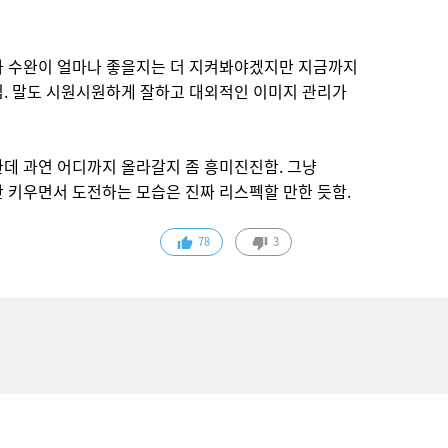
라 수완이 얼마나 좋을지는 더 지켜봐야겠지만 지금까지
임. 말도 시원시원하게 잘하고 대외적인 이미지 관리가
한데 과연 어디까지 올라갈지 좀 흥미진진함. 그냥
 키우면서 도전하는 모습은 진짜 리스펙할 만한 듯함.
78
3