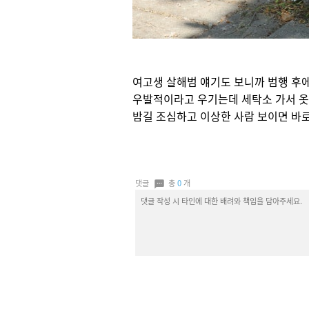
여고생 살해범 얘기도 보니까 범행 후에
우발적이라고 우기는데 세탁소 가서 옷 빤
밤길 조심하고 이상한 사람 보이면 바로
댓글
총
0
개