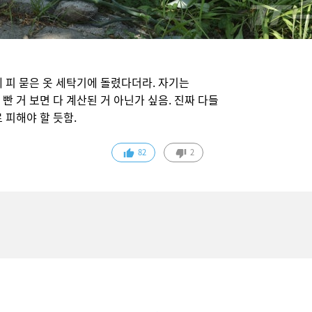
 피 묻은 옷 세탁기에 돌렸다더라. 자기는
 거 보면 다 계산된 거 아닌가 싶음. 진짜 다들
 피해야 할 듯함.
82
2