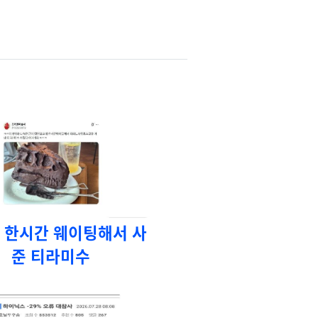
 한시간 웨이팅해서 사
준 티라미수