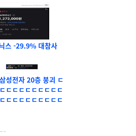
닉스 -29.9% 대참사
 삼성전자 20층 붕괴 ㄷ
ㄷㄷㄷㄷㄷㄷㄷㄷㄷㄷ
ㄷㄷㄷㄷㄷㄷㄷㄷㄷㄷ