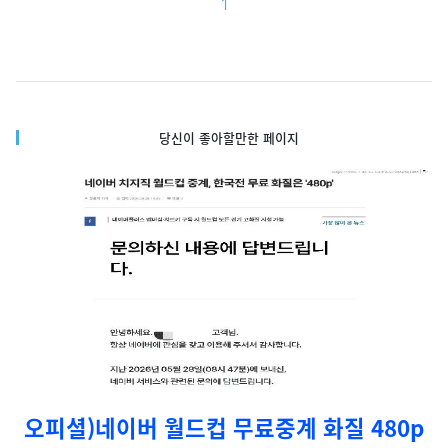
1
당신이 좋아할만한 페이지
오피셜)네이버 월드컵 무료중계 화질 480p