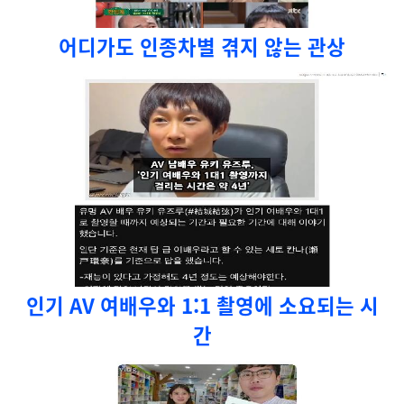
어디가도 인종차별 겪지 않는 관상
인기 AV 여배우와 1:1 촬영에 소요되는 시
간