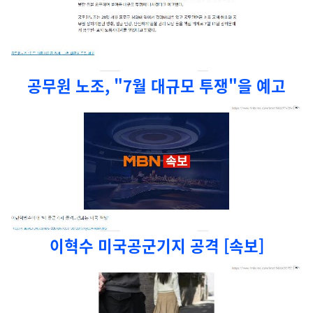
공무원 노조, "7월 대규모 투쟁"을 예고
이혁수 미국공군기지 공격 [속보]