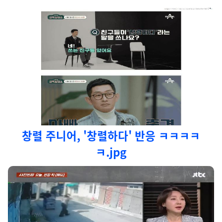
창렬 주니어, '창렬하다' 반응 ㅋㅋㅋㅋ
ㅋ.jpg