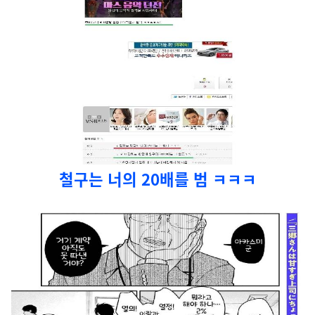
철구는 너의 20배를 범 ㅋㅋㅋ