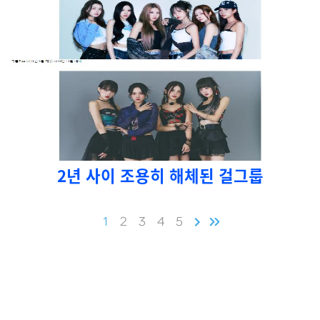
2년 사이 조용히 해체된 걸그룹
1
2
3
4
5