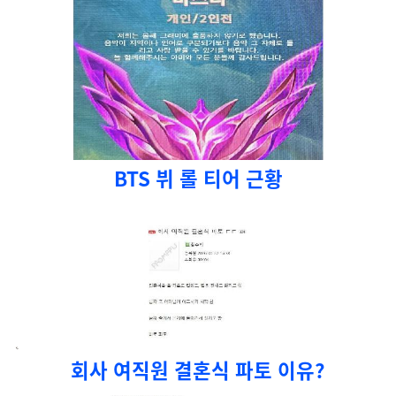
BTS 뷔 롤 티어 근황
회사 여직원 결혼식 파토 이유?