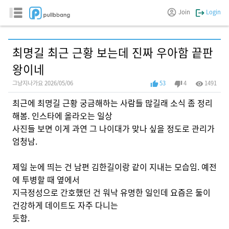
Join
Login
최명길 최근 근황 보는데 진짜 우아함 끝판
왕이네
그냥지나가요 2026/05/06
53
4
1491
최근에 최명길 근황 궁금해하는 사람들 많길래 소식 좀 정리
해봄. 인스타에 올라오는 일상
사진들 보면 이게 과연 그 나이대가 맞나 싶을 정도로 관리가
엄청남.
제일 눈에 띄는 건 남편 김한길이랑 같이 지내는 모습임. 예전
에 투병할 때 옆에서
지극정성으로 간호했던 건 워낙 유명한 일인데 요즘은 둘이
건강하게 데이트도 자주 다니는
듯함.