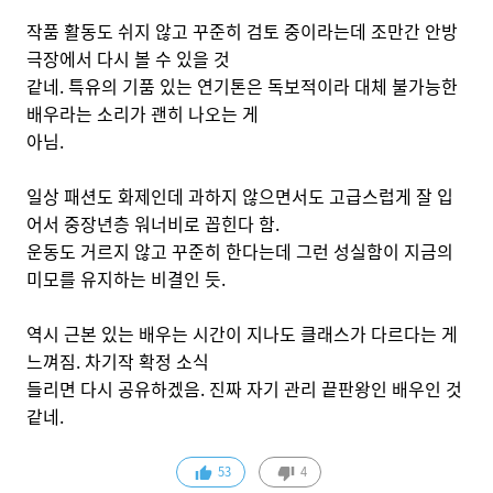
작품 활동도 쉬지 않고 꾸준히 검토 중이라는데 조만간 안방
극장에서 다시 볼 수 있을 것
같네. 특유의 기품 있는 연기톤은 독보적이라 대체 불가능한
배우라는 소리가 괜히 나오는 게
아님.
일상 패션도 화제인데 과하지 않으면서도 고급스럽게 잘 입
어서 중장년층 워너비로 꼽힌다 함.
운동도 거르지 않고 꾸준히 한다는데 그런 성실함이 지금의
미모를 유지하는 비결인 듯.
역시 근본 있는 배우는 시간이 지나도 클래스가 다르다는 게
느껴짐. 차기작 확정 소식
들리면 다시 공유하겠음. 진짜 자기 관리 끝판왕인 배우인 것
같네.
53
4