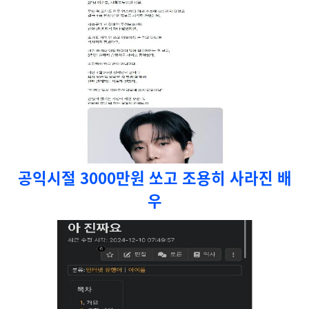
공익시절 3000만원 쏘고 조용히 사라진 배
우