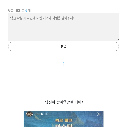
댓글
총
0
개
등록
1
당신이 좋아할만한 페이지