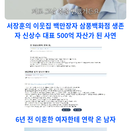
서장훈의 이웃집 백만장자 삼풍백화점 생존
자 신상수 대표 500억 자산가 된 사연
6년 전 이혼한 여자한테 연락 온 남자