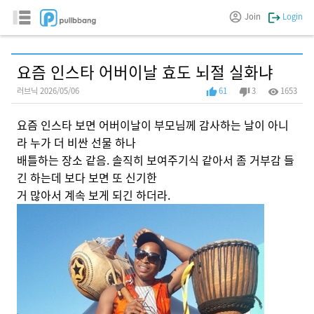
Join
Login
요즘 인스타 어버이날 효도 뇌절 실화냐
러브닉 2026/05/06
61
3
1653
요즘 인스타 보면 어버이날이 부모님께 감사하는 날이 아니
라 누가 더 비싼 선물 하나
배틀하는 장소 같음. 솔직히 보여주기식 같아서 좀 거부감 들
긴 하는데 보다 보면 또 신기한
거 많아서 계속 보게 되긴 하더라.