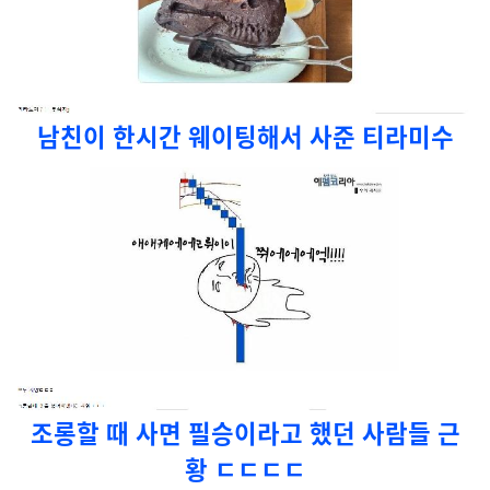
남친이 한시간 웨이팅해서 사준 티라미수
조롱할 때 사면 필승이라고 했던 사람들 근
황 ㄷㄷㄷㄷ