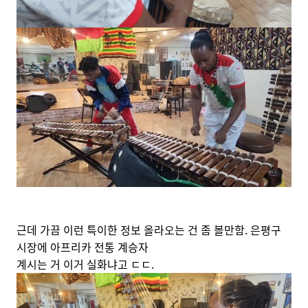
근데 가끔 이런 특이한 정보 올라오는 건 좀 볼만함. 은평구
시장에 아프리카 전통 계승자
계시는 거 이거 실화냐고 ㄷㄷ.