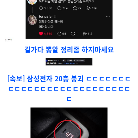
길가다 뽕알 정리좀 하지마세요
[속보] 삼성전자 20층 붕괴 ㄷㄷㄷㄷㄷㄷㄷ
ㄷㄷㄷㄷㄷㄷㄷㄷㄷㄷㄷㄷㄷㄷㄷㄷㄷㄷㄷ
ㄷ