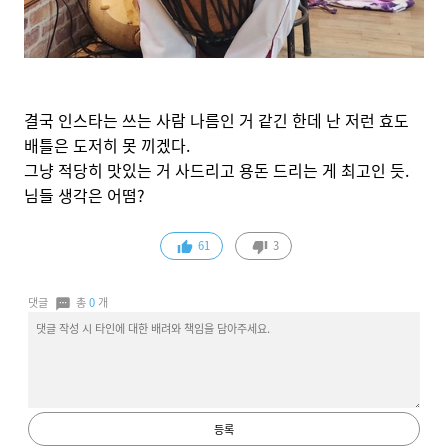
결국 인스타는 쓰는 사람 나름인 거 같긴 한데 난 저런 효도
배틀은 도저히 못 끼겠다.
그냥 적당히 맛있는 거 사드리고 용돈 드리는 게 최고인 듯.
님들 생각은 어떰?
61
3
댓글
총
0
개
등록