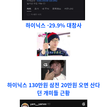
하이닉스 -29.9% 대참사
하이닉스 130만원 삼전 20만원 오면 산다
던 개미들 근황