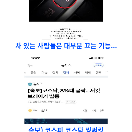
차 있는 사람들은 대부분 끄는 기능...
속보) 코스피 코스닥 쌍써킷